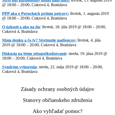
Stres náš každodenný nedaj nám dnes:
štvrtok, 15. augusta 2019
@ 18:00 – 20:00, Cukrová 4, Bratislava
PPP aka o Poruchách príjmu potravy:
štvrtok, 1. augusta 2019
@ 18:00 – 20:00, Cukrová 4, Bratislava
O úzkosti a ako na ňu
: štvrtok, 18. júla 2019 @ 18:00 – 20:00,
Cukrová 4, Bratislava
Mám depku a čo ty? Stretnutie nadšencov:
štvrtok, 4. júla
2019 @ 18:00 – 20:00, Cukrová 4, Bratislava
Diskusia na tému sebapoškodzovanie
: streda, 19. júna 2019 @
18:00 – 20:00, Cukrová 4, Bratislava
Syndróm vyhorenia
: streda, 22. mája 2019 @ 18:00 – 20:00,
Cukrová 4, Bratislava
Zásady ochrany osobných údajov
Stanovy občianskeho združenia
Ako vyhľadať pomoc?