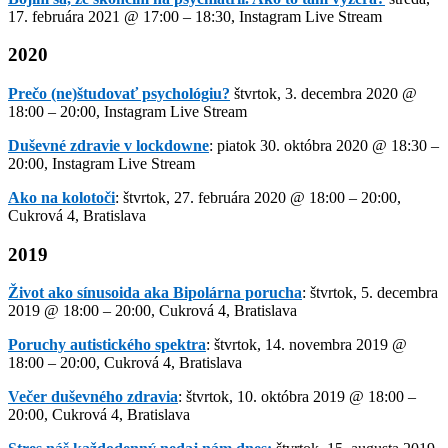
17. februára 2021 @ 17:00 – 18:30, Instagram Live Stream
2020
Prečo (ne)študovať psychológiu?
štvrtok, 3. decembra 2020 @
18:00 – 20:00, Instagram Live Stream
Duševné zdravie v lockdowne
: piatok 30. októbra 2020 @ 18:30 –
20:00, Instagram Live Stream
Ako na kolotoči
: štvrtok, 27. februára 2020 @ 18:00 – 20:00,
Cukrová 4, Bratislava
2019
Život ako sínusoida aka Bipolárna porucha
: štvrtok, 5. decembra
2019 @ 18:00 – 20:00, Cukrová 4, Bratislava
Poruchy autistického spektra
: štvrtok, 14. novembra 2019 @
18:00 – 20:00, Cukrová 4, Bratislava
Večer duševného zdravia
: štvrtok, 10. októbra 2019 @ 18:00 –
20:00, Cukrová 4, Bratislava