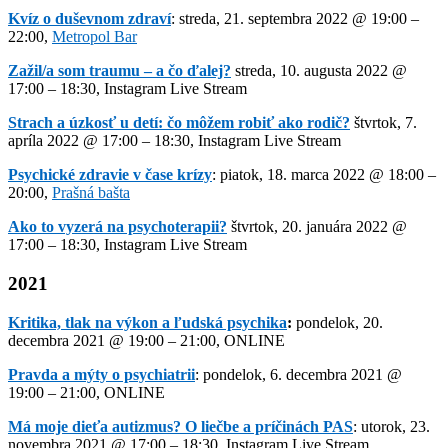
Kvíz o duševnom zdraví
: streda, 21. septembra 2022 @ 19:00 –
22:00,
Metropol Bar
Zažil/a som traumu – a čo ďalej?
streda, 10. augusta 2022 @
17:00 – 18:30, Instagram Live Stream
Strach a úzkosť u detí: čo môžem robiť ako rodič?
štvrtok, 7.
apríla 2022 @ 17:00 – 18:30, Instagram Live Stream
Psychické zdravie v čase krízy
: piatok, 18. marca 2022 @ 18:00 –
20:00,
Prašná bašta
Ako to vyzerá na psychoterapii?
štvrtok, 20. januára 2022 @
17:00 – 18:30, Instagram Live Stream
2021
Kritika, tlak na výkon a ľudská psychika
:
pondelok, 20.
decembra 2021 @ 19:00 – 21:00, ONLINE
Pravda a mýty o psychiatrii
: pondelok, 6. decembra 2021 @
19:00 – 21:00, ONLINE
Má moje dieťa autizmus? O liečbe a príčinách PAS
: utorok, 23.
novembra 2021 @ 17:00 – 18:30, Instagram Live Stream