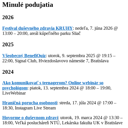
Minulé podujatia
2026
Festival duševného zdravia KRUHY
: nedeľa, 7. júna 2026 @
13:00 – 20:00, areál kúpeľného parku Sliač
2025
Všeobecný BenefiQuiz
: utorok, 9. septembra 2025 @ 19:15 –
22:00, Signal Club, Hviezdoslavovo námestie 7, Bratislava
2024
Ako komunikovať s teenagerom? Online webinár so
psychológom
: piatok, 13. septembra 2024 @ 18:00 – 19:00,
LiveWebinar
Hraničná porucha osobnosti
: streda, 17. júla 2024 @ 17:00 –
18:30, Instagram Live Stream
Hovorme o duševnom zdraví
: utorok, 19. marca 2024 @ 13:30 –
18:00, Veľká poslucháreň NTÚ, Lekárska fakulta UK v Bratislave