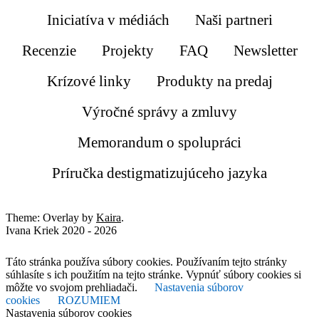
Iniciatíva v médiách
Naši partneri
Recenzie
Projekty
FAQ
Newsletter
Krízové linky
Produkty na predaj
Výročné správy a zmluvy
Memorandum o spolupráci
Príručka destigmatizujúceho jazyka
Theme: Overlay by
Kaira
.
Ivana Kriek 2020 - 2026
Táto stránka používa súbory cookies. Používaním tejto stránky
súhlasíte s ich použitím na tejto stránke. Vypnúť súbory cookies si
môžte vo svojom prehliadači.
Nastavenia súborov
cookies
ROZUMIEM
Nastavenia súborov cookies